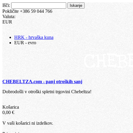
Išči:
Iskanje
Pokličite +386 59 044 766
Valuta:
EUR
HRK - hrvaška kuna
EUR - evro
CHEBELTZA.com - panj otroških sanj
Dobrodošli v otroški spletni trgovini Chebeltza!
Košarica
0,00 €
V vaši košarici ni izdelkov.