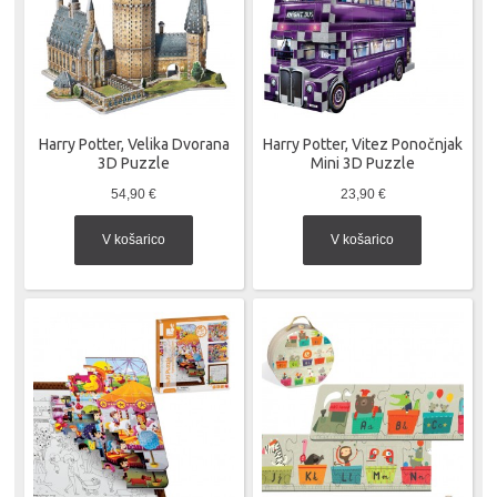
Harry Potter, Velika Dvorana
Harry Potter, Vitez Ponočnjak
3D Puzzle
Mini 3D Puzzle
54,90 €
23,90 €
V košarico
V košarico