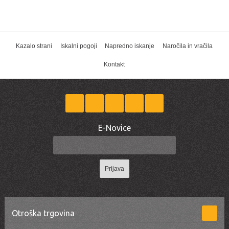
Kazalo strani
Iskalni pogoji
Napredno iskanje
Naročila in vračila
Kontakt
E-Novice
Prijava
Otroška trgovina