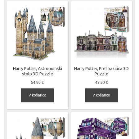
Harry Potter, Astronomski
Harry Potter, Prečna ulica 3D
stolp 3D Puzzle
Puzzle
54,90 €
43,90 €
V košarico
V košarico