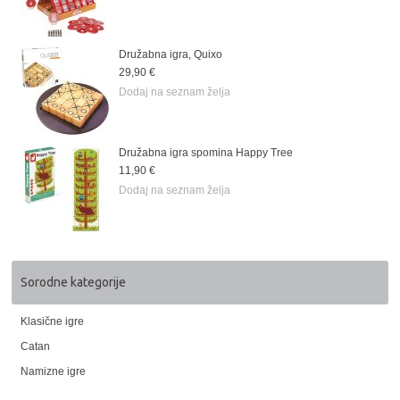
Družabna igra, Quixo
29,90 €
Dodaj na seznam želja
Družabna igra spomina Happy Tree
11,90 €
Dodaj na seznam želja
Sorodne kategorije
Klasične igre
Catan
Namizne igre