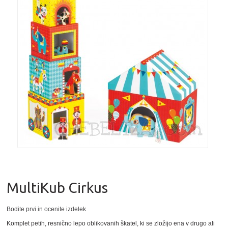
MultiKub Cirkus
Bodite prvi in ocenite izdelek
Komplet petih, resnično lepo oblikovanih škatel, ki se zložijo ena v drugo ali