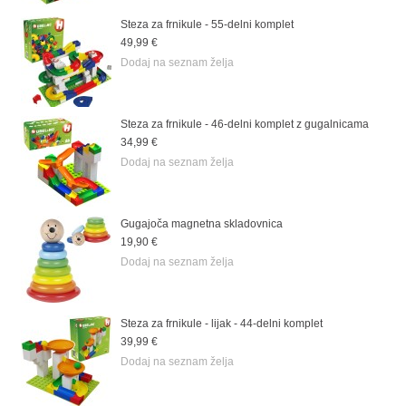
Steza za frnikule - 55-delni komplet
49,99 €
Dodaj na seznam želja
Steza za frnikule - 46-delni komplet z gugalnicama
34,99 €
Dodaj na seznam želja
Gugajoča magnetna skladovnica
19,90 €
Dodaj na seznam želja
Steza za frnikule - lijak - 44-delni komplet
39,99 €
Dodaj na seznam želja